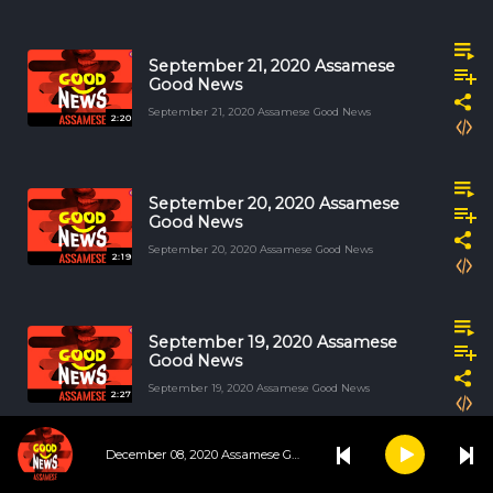
September 21, 2020 Assamese
Good News
September 21, 2020 Assamese Good News
2:20
September 20, 2020 Assamese
Good News
September 20, 2020 Assamese Good News
2:19
September 19, 2020 Assamese
Good News
September 19, 2020 Assamese Good News
2:27
December 08, 2020 Assamese Good News