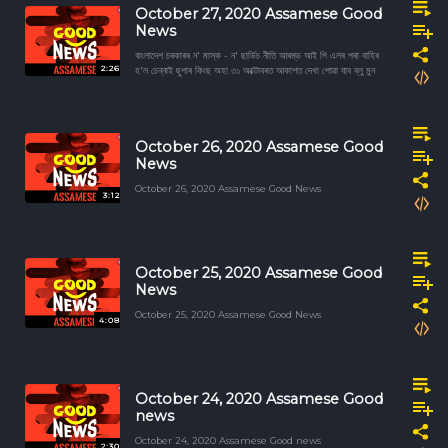
October 27, 2020 Assamese Good
News
বাংলাদেশ চৰকাৰৰ ন' মাস্ক - ন' ছাৰ্ভিচ নীতি আৰম্ভ আই পি এলৰ পৰা বাহিৰ
2:26
হ'ল চেন্নাই ছুপাৰ কিংছ অহা ৩১ অক্টোবৰত আকাশত দেখা পোৱা যাব ব্লু মুন
October 26, 2020 Assamese Good
News
October 26, 2020 Assamese Good News
3:12
October 25, 2020 Assamese Good
News
October 25, 2020 Assamese Good News
4:08
October 24, 2020 Assamese Good
news
October 24, 2020 Assamese Good news
2:30