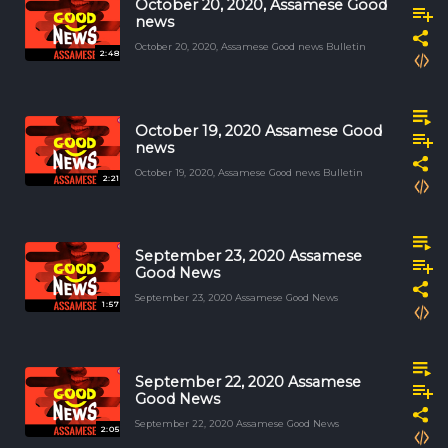
October 20, 2020, Assamese Good
news
October 20, 2020, Assamese Good news Bulletin
2:48
October 19, 2020 Assamese Good
news
October 19, 2020, Assamese Good news Bulletin
2:21
September 23, 2020 Assamese
Good News
September 23, 2020 Assamese Good News
1:57
September 22, 2020 Assamese
Good News
September 22, 2020 Assamese Good News
2:05