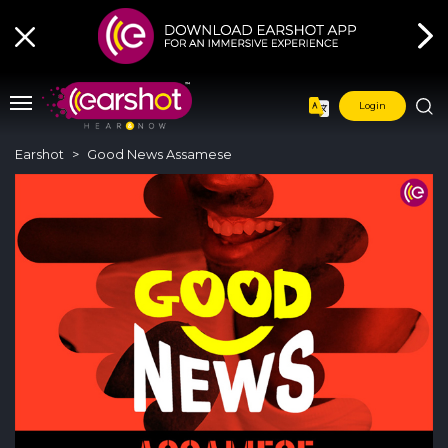
Login
Earshot
Good News Assamese