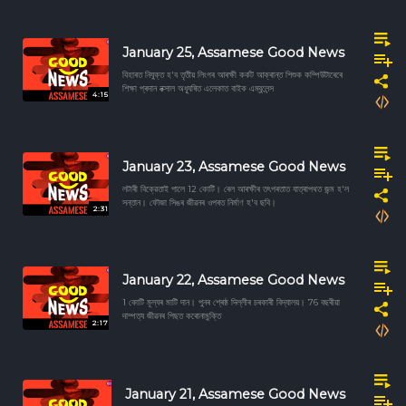
January 25, Assamese Good News
বিহাৰত নিযুক্ত হ'ব তৃতীয় লিংগৰ আৰক্ষী কৰ্কট আক্ৰান্ত শিশুক কম্পিউটাৰেৰে
শিক্ষা প্ৰদান নক্সাল অধ্যূষিত এলেকাত বাইক এম্বুলেন্স
4:15
January 23, Assamese Good News
লটাৰী বিক্রেতাই পালে 12 কোটি। ৰেল আৰক্ষীৰ তৎপৰতাত যাত্ৰাপথত জন্ম হ'ল
সন্তান। ফৌজা সিঙৰ জীৱনৰ ওপৰত নিৰ্মাণ হ'ব ছবি।
2:31
January 22, Assamese Good News
1 কোটি মূল্যৰ মাটি দান। পুনৰ শ্ৰেষ্ঠ দিল্লীৰ চৰকাৰী বিদ্যালয়। 76 বছৰীয়া
দাম্পত্য জীৱনৰ পিছত কৰোনামুক্তি
2:17
January 21, Assamese Good News